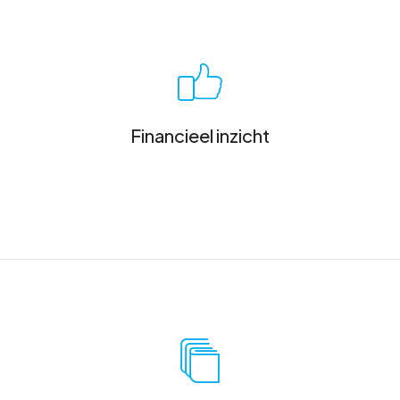
Financieel inzicht