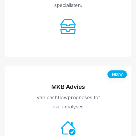
specialisten.
NIEUW
MKB Advies
Van cashflowprognoses tot
risicoanalyses.