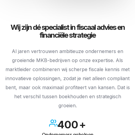
Wij zijn dé specialist in fiscaal advies en
financiële strategie
Al jaren vertrouwen ambitieuze ondernemers en
groeiende MKB-bedrijven op onze expertise. Als
marktleider combineren wij scherpe fiscale kennis met
0
innovatieve oplossingen, zodat je niet alleen compliant
bent, maar ook maximaal profiteert van kansen. Dat is
1
het verschil tussen boekhouden en strategisch
2
groeien.
3
4
0
0
0
Ondernemers geholpen