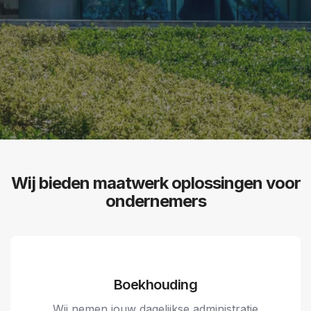
Wij bieden maatwerk oplossingen voor
ondernemers
Boekhouding
Wij nemen jouw dagelijkse administratie