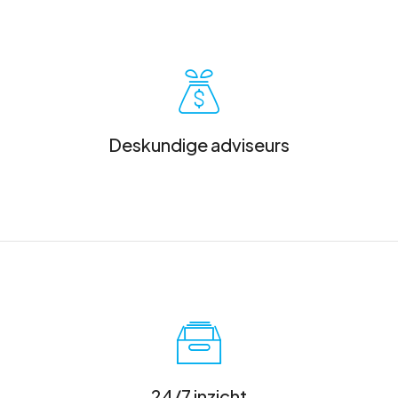
Deskundige adviseurs
24/7 inzicht