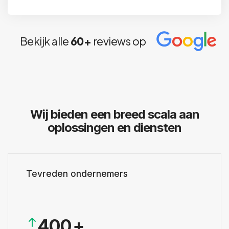
Bekijk alle
60+
reviews op
Wij bieden een breed scala aan
oplossingen en diensten
0
1
Tevreden ondernemers
2
3
4
0
0