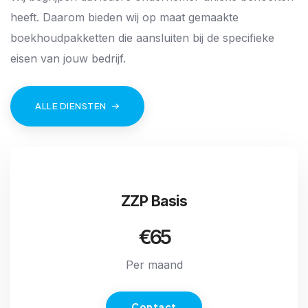
7
heeft. Daarom bieden wij op maat gemaakte
8
boekhoudpakketten die aansluiten bij de specifieke
9
eisen van jouw bedrijf.
ALLE DIENSTEN
ZZP Basis
€65
Per maand
Contact