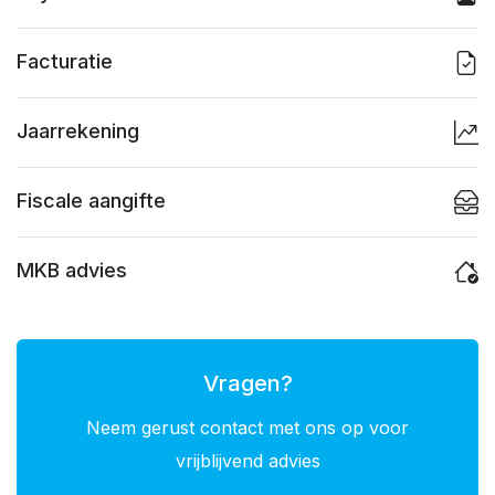
Facturatie
Jaarrekening
Fiscale aangifte
MKB advies
Vragen?
Neem gerust contact met ons op voor
vrijblijvend advies