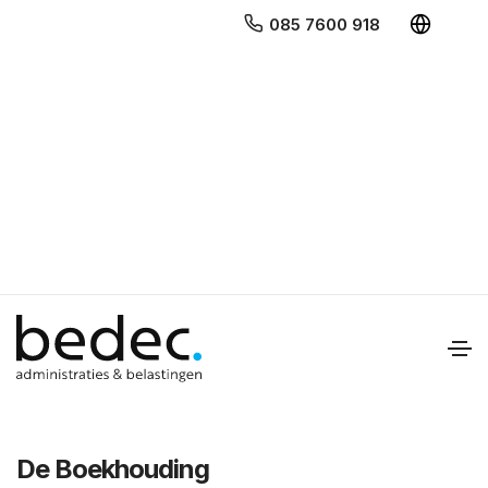
085 7600 918
Bedec
Diensten
De Boekhouding