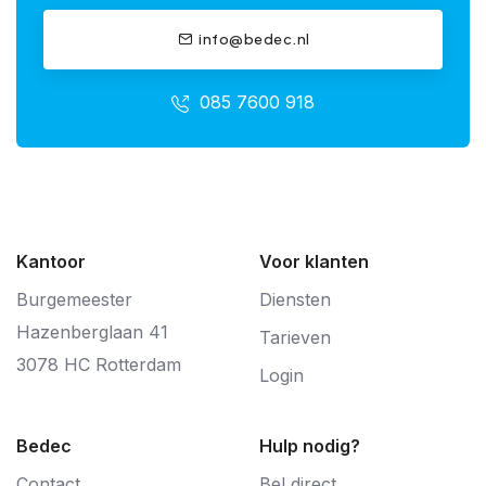
info@bedec.nl
085 7600 918
Kantoor
Voor klanten
Burgemeester
Diensten
Hazenberglaan 41
Tarieven
3078 HC Rotterdam
Login
Bedec
Hulp nodig?
Contact
Bel direct