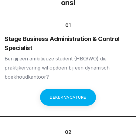
ons!
01
Stage Business Administration & Control
Specialist
Ben jij een ambitieuze student (HBO/WO) die
praktijkervaring wil opdoen bij een dynamisch
boekhoudkantoor?
BEKIJK VACATURE
02