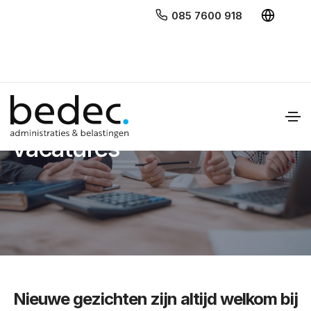
085 7600 918
Bedec
Vacatures
Nieuwe gezichten zijn altijd welkom bij