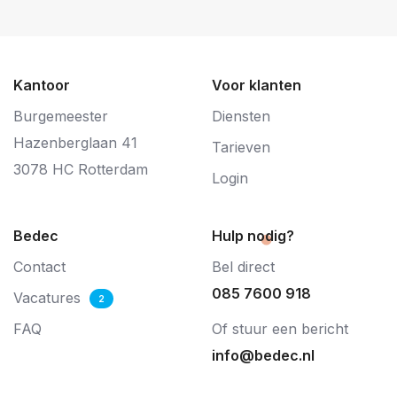
Kantoor
Voor klanten
Burgemeester
Diensten
Hazenberglaan 41
Tarieven
3078 HC Rotterdam
Login
Bedec
Hulp nodig?
Contact
Bel direct
085 7600 918
Vacatures
2
FAQ
Of stuur een bericht
info@bedec.nl