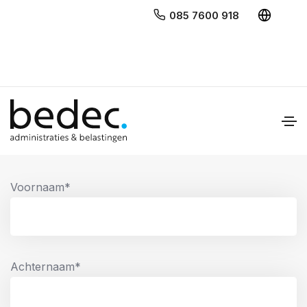
085 7600 918
Offerte aanvragen
Voornaam*
Achternaam*