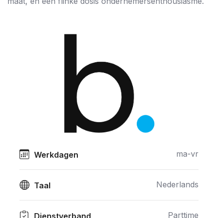
maat, en een flinke dosis ondernemersenthousiasme.
ma-vr
Werkdagen
Nederlands
Taal
Parttime
Dienstverband