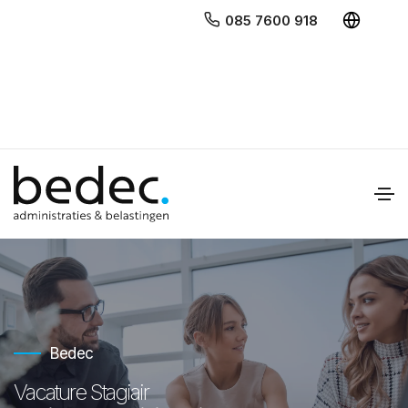
085 7600 918
Bedec
Vacature Stagiair